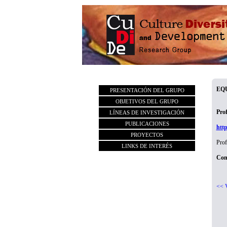
EQ
PRESENTACIÓN DEL GRUPO
OBJETIVOS DEL GRUPO
Prof
LÍNEAS DE INVESTIGACIÓN
PUBLICACIONES
http
PROYECTOS
Prof
LINKS DE INTERÉS
Con
<<